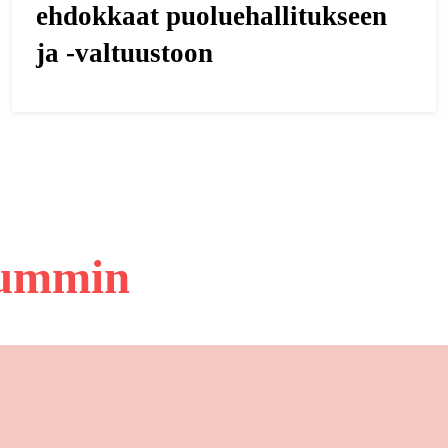
ehdokkaat puoluehallitukseen
ja -valtuustoon
lummin