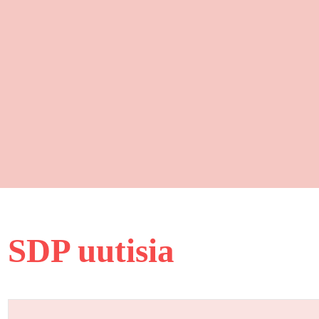
SDP uutisia