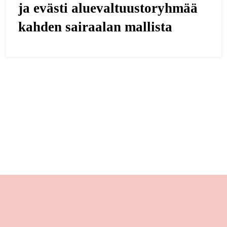
ja evästi aluevaltuustoryhmää
kahden sairaalan mallista