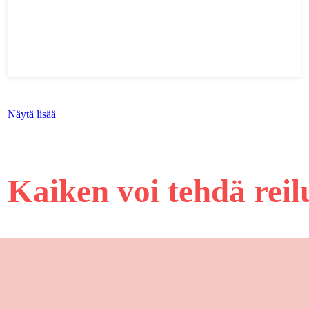
Näytä lisää
Kaiken voi tehdä rei