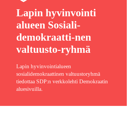
Lapin hyvinvointi
alueen Sosiali-
demokraatti-nen
valtuusto-ryhmä
Lapin hyvinvointialueen
sosialidemokraattinen valtuustoryhmä
tiedottaa SDP:n verkkolehti Demokraatin
aluesivuilla.