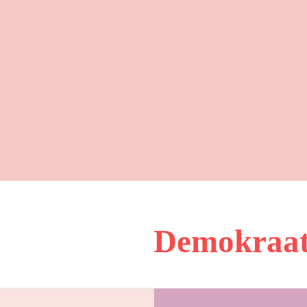
Demokraatt