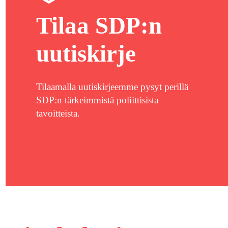
Tilaa SDP:n
uutiskirje
Tilaamalla uutiskirjeemme pysyt perillä
SDP:n tärkeimmistä poliittisista
tavoitteista.