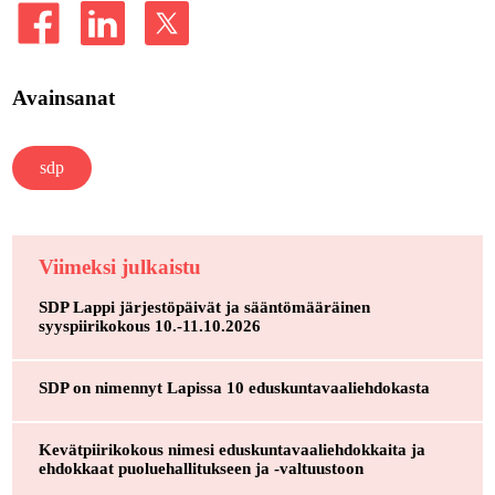
Avainsanat
sdp
Viimeksi julkaistu
SDP Lappi järjestöpäivät ja sääntömääräinen
syyspiirikokous 10.-11.10.2026
SDP on nimennyt Lapissa 10 eduskuntavaaliehdokasta
Kevätpiirikokous nimesi eduskuntavaaliehdokkaita ja
ehdokkaat puoluehallitukseen ja -valtuustoon