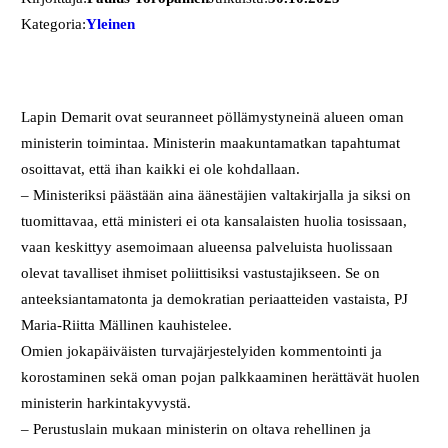
Kategoria:
Yleinen
Lapin Demarit ovat seuranneet pöllämystyneinä alueen oman
ministerin toimintaa. Ministerin maakuntamatkan tapahtumat
osoittavat, että ihan kaikki ei ole kohdallaan.
– Ministeriksi päästään aina äänestäjien valtakirjalla ja siksi on
tuomittavaa, että ministeri ei ota kansalaisten huolia tosissaan,
vaan keskittyy asemoimaan alueensa palveluista huolissaan
olevat tavalliset ihmiset poliittisiksi vastustajikseen. Se on
anteeksiantamatonta ja demokratian periaatteiden vastaista, PJ
Maria-Riitta Mällinen kauhistelee.
Omien jokapäiväisten turvajärjestelyiden kommentointi ja
korostaminen sekä oman pojan palkkaaminen herättävät huolen
ministerin harkintakyvystä.
– Perustuslain mukaan ministerin on oltava rehellinen ja