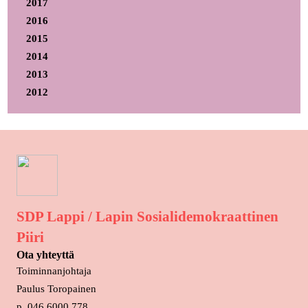
2017
2016
2015
2014
2013
2012
SDP Lappi / Lapin Sosialidemokraattinen
Piiri
Ota yhteyttä
Toiminnanjohtaja
Paulus Toropainen
p. 046 6000 778