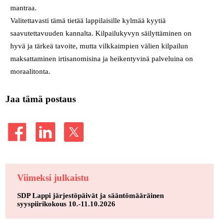
mantraa.
Valitettavasti tämä tietää lappilaisille kylmää kyytiä
saavutettavuuden kannalta. Kilpailukyvyn säilyttäminen on
hyvä ja tärkeä tavoite, mutta vilkkaimpien välien kilpailun
maksattaminen irtisanomisina ja heikentyvinä palveluina on
moraalitonta.
Jaa tämä postaus
Viimeksi julkaistu
SDP Lappi järjestöpäivät ja sääntömääräinen
syyspiirikokous 10.-11.10.2026