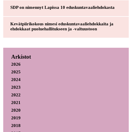
SDP on nimennyt Lapissa 10 eduskuntavaaliehdokasta
Kevätpiirikokous nimesi eduskuntavaaliehdokkaita ja
ehdokkaat puoluehallitukseen ja -valtuustoon
Arkistot
2026
2025
2024
2023
2022
2021
2020
2019
2018