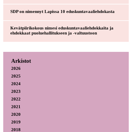
SDP on nimennyt Lapissa 10 eduskuntavaaliehdokasta
Kevätpiirikokous nimesi eduskuntavaaliehdokkaita ja
ehdokkaat puoluehallitukseen ja -valtuustoon
Arkistot
2026
2025
2024
2023
2022
2021
2020
2019
2018